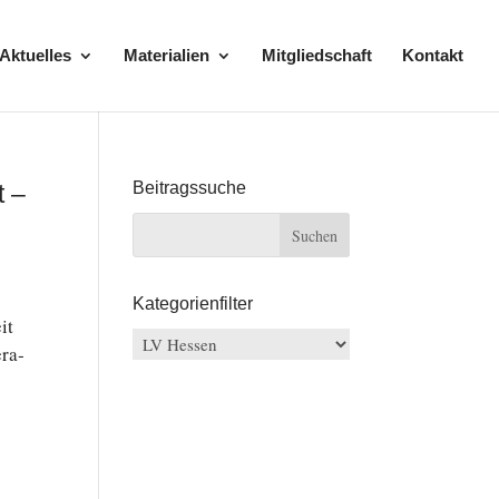
Aktuelles
Materialien
Mitgliedschaft
Kontakt
Beitragssuche
t –
Kategorienfilter
it
Kategorienfilter
­ra­