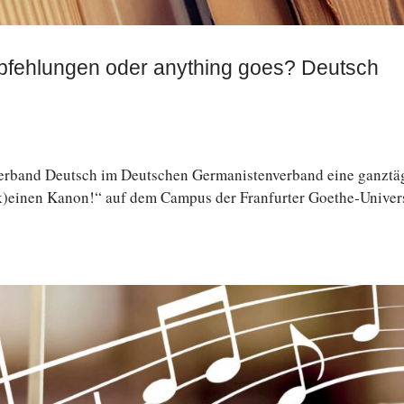
Empfehlungen oder anything goes? Deutsch
verband Deutsch im Deutschen Germanistenverband eine ganz­tä­g
k)einen Kanon!“ auf dem Campus der Fran­fur­ter Goethe-Univers