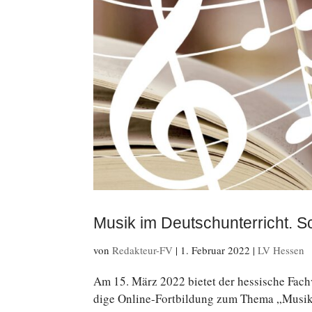
Musik im Deutschunterricht. Sc
von
Redakteur-FV
|
1. Februar 2022
|
LV Hessen
Am 15. März 2022 bietet der hes­si­sche Fa
di­ge Online-Fortbildung zum Thema „Musik im 