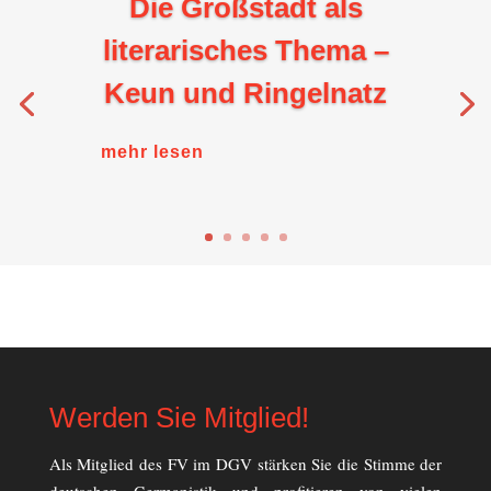
Die Großstadt als
literarisches Thema –
Keun und Ringelnatz
mehr lesen
Werden Sie Mitglied!
Als Mitglied des FV im DGV stärken Sie die Stimme der