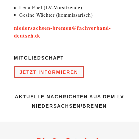
Lena Ebel (LV-Vorsitzende)
Gesine Wächter (kom­mis­sa­risch)
niedersachsen-bremen@fachverband-
deutsch.de
MITGLIEDSCHAFT
JETZT IN­FOR­MIE­REN
AKTUELLE NACHRICHTEN AUS DEM LV
NIEDERSACHSEN/BREMEN