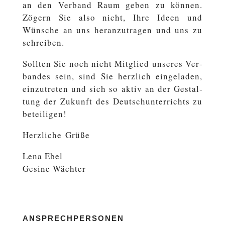
an den Verband Raum geben zu können.
Zögern Sie also nicht, Ihre Ideen und
Wünsche an uns her­an­zu­tra­gen und uns zu
schreiben.
Sollten Sie noch nicht Mit­glied unseres Ver­
ban­des sein, sind Sie herz­lich ein­ge­la­den,
ein­zu­tre­ten und sich so aktiv an der Ge­stal­
tung der Zukunft des Deutsch­un­ter­richts zu
beteiligen!
Herz­li­che Grüße
Lena Ebel
Gesine Wächter
ANSPRECHPERSONEN