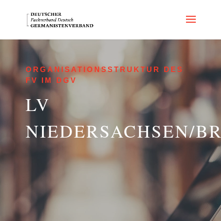
ORGANISATIONSSTRUKTUR DES
FV IM DGV
LV
NIEDERSACHSEN/B