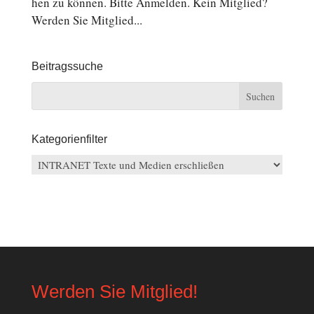
hen zu können. Bitte An­mel­den. Kein Mit­glied?
Werden Sie Mit­glied...
Beitragssuche
Kategorienfilter
Kategorienfilter
Werden Sie Mitglied!