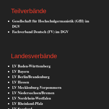
Teilverbände
Gesellschaft für Hochschulgermanistik (GfH) im
DGV
Fachverband Deutsch (FV) im DGV
Landesverbände
LV Baden-Württemberg
LV Bayern
LV Berlin/Brandenburg
LV Hessen
LV Mecklenburg-Vorpommern
LV Niedersachsen/Bremen
LV Nordrhein-Westfalen
LV Rheinland-Pfalz
LV Saarland