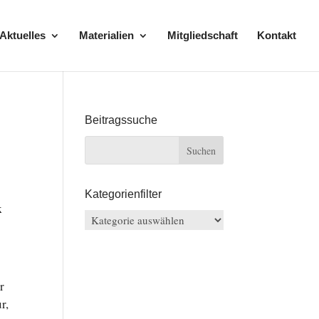
Aktuelles
Materialien
Mitgliedschaft
Kontakt
Beitragssuche
Kategorienfilter
k
Kategorienfilter
r
ur,