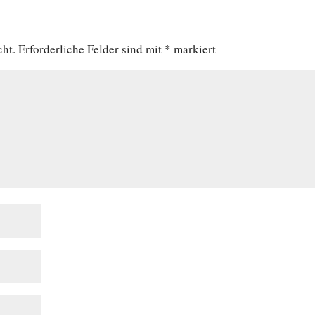
cht.
Erforderliche Felder sind mit
*
markiert