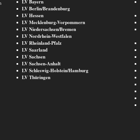
LV Bayern
n
LV Berlin/Brandenburg
LV Hessen
LV Mecklenburg-Vorpommern
LV Niedersachsen/Bremen
LV Nordrhein-Westfalen
LV Rheinland-Pfalz
LV Saarland
LV Sachsen
LV Sachsen-Anhalt
LV Schleswig-Holstein/Hamburg
LV Thüringen