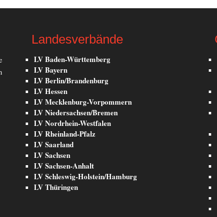
Landesverbände
LV Baden-Württemberg
e
LV Bayern
n
LV Berlin/Brandenburg
LV Hessen
LV Mecklenburg-Vorpommern
LV Niedersachsen/Bremen
LV Nordrhein-Westfalen
LV Rheinland-Pfalz
LV Saarland
LV Sachsen
LV Sachsen-Anhalt
LV Schleswig-Holstein/Hamburg
LV Thüringen