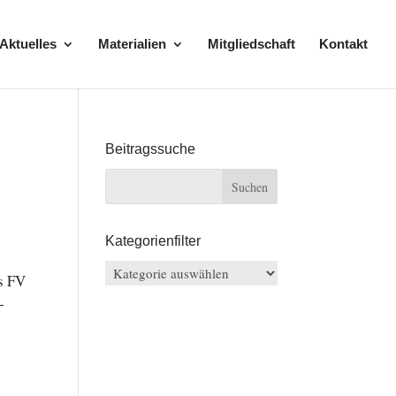
Aktuelles
Materialien
Mitgliedschaft
Kontakt
Beitragssuche
Kategorienfilter
Kategorienfilter
es FV
­