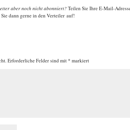
t­ter aber noch nicht abon­niert?
Teilen Sie Ihre E‑Mail-Adress
Sie dann gerne in den Ver­tei­ler auf!
cht.
Erforderliche Felder sind mit
*
markiert