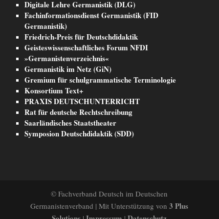
Digitale Lehre Germanistik (DLG)
Fachinformationsdienst Germanistik (FID
Germanistik)
Friedrich-Preis für Deutschdidaktik
Geisteswissenschaftliches Forum NFDI
»Germanistenverzeichnis«
Germanistik im Netz (GiN)
Gremium für schulgrammatische Terminologie
Konsortium Text+
PRAXIS DEUTSCHUNTERRICHT
Rat für deutsche Rechtschreibung
Saarländisches Staatstheater
Symposion Deutschdidaktik (SDD)
© Fachverband Deutsch im Deutschen
3 Plus
Germanistenverband | Mit Unterstützung von
Solutions
Impressum
Datenschutz
|
|