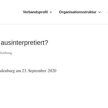
Verbandsprofil
Organisationsstruktur
ausinterpretiert?
ndenburg
andenburg am 23. Sep­tem­ber 2020