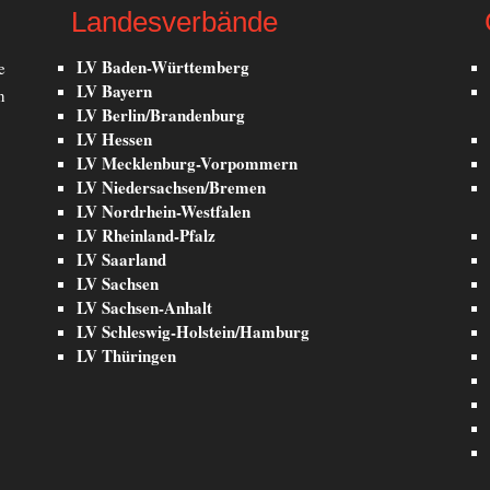
Landesverbände
LV Baden-Württemberg
e
LV Bayern
n
LV Berlin/Brandenburg
LV Hessen
LV Mecklenburg-Vorpommern
LV Niedersachsen/Bremen
LV Nordrhein-Westfalen
LV Rheinland-Pfalz
LV Saarland
LV Sachsen
LV Sachsen-Anhalt
LV Schleswig-Holstein/Hamburg
LV Thüringen