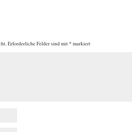
cht.
Erforderliche Felder sind mit
*
markiert