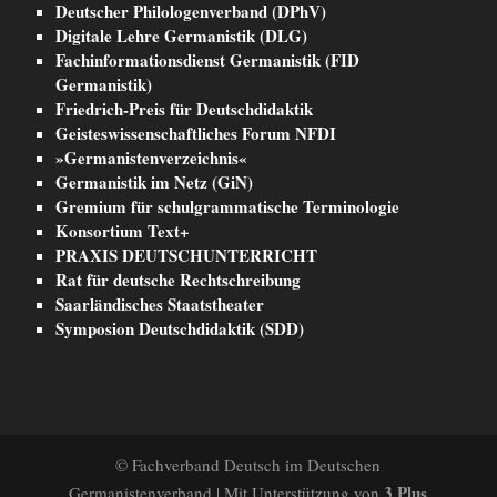
Deutscher Philologenverband (DPhV)
Digitale Lehre Germanistik (DLG)
Fachinformationsdienst Germanistik (FID
Germanistik)
Friedrich-Preis für Deutschdidaktik
Geisteswissenschaftliches Forum NFDI
»Germanistenverzeichnis«
Germanistik im Netz (GiN)
Gremium für schulgrammatische Terminologie
Konsortium Text+
PRAXIS DEUTSCHUNTERRICHT
Rat für deutsche Rechtschreibung
Saarländisches Staatstheater
Symposion Deutschdidaktik (SDD)
© Fachverband Deutsch im Deutschen
3 Plus
Germanistenverband | Mit Unterstützung von